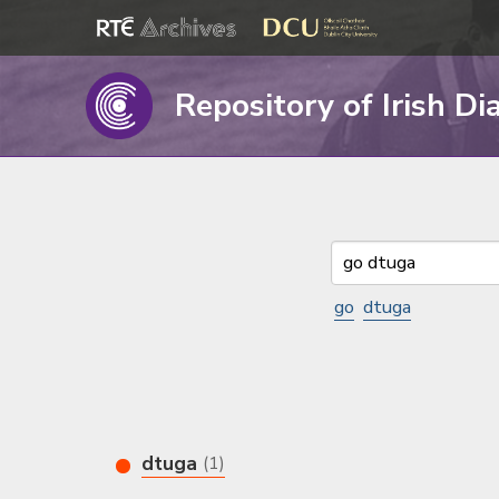
Repository of Irish Di
go
dtuga
dtuga
(1)