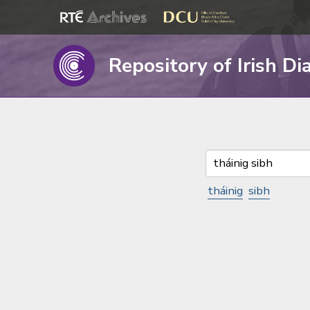
Repository of Irish Di
tháinig
sibh