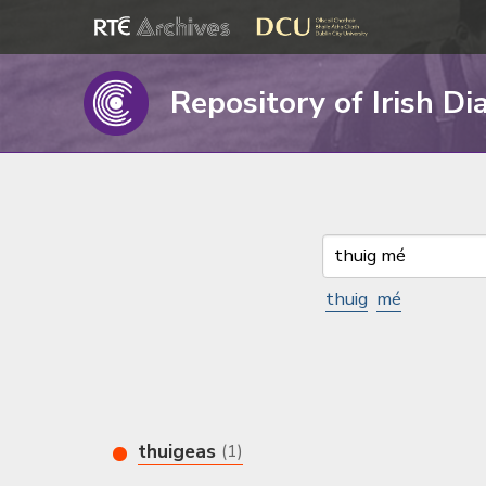
Repository of Irish Di
thuig
mé
thuigeas
(1)