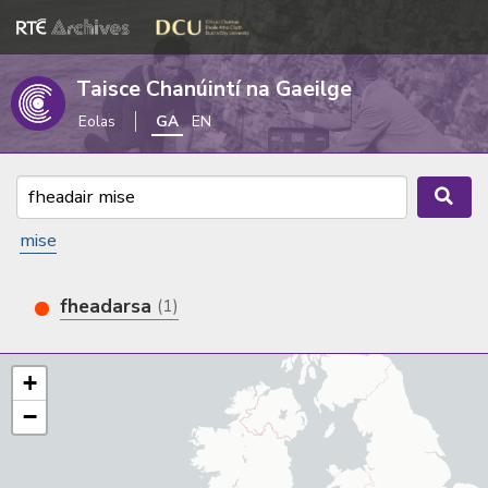
Taisce Chanúintí na Gaeilge
Eolas
GA
EN
mise
fheadarsa
(1)
+
−