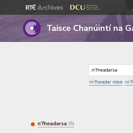
Taisce Chanúintí na G
ní fheadar mise
ní 
n'fheadarsa
(5)