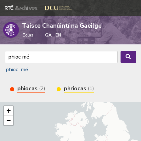
Taisce Chanúintí na Gaeilge
Eolas
GA
EN
phioc
mé
phiocas
phriocas
(2)
(1)
+
−