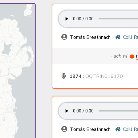
Tomás Breathnach
Coill R
··· ach ní
1974
:
QQTRIN016170
Tomás Breathnach
Coill R