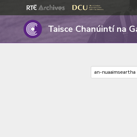
Taisce Chanúintí na G