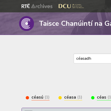
Taisce Chanúintí na G
céasú
céasa
céas
(1)
(1)
(1