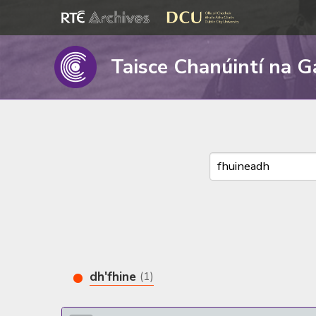
Taisce Chanúintí na G
dh'fhine
(1)