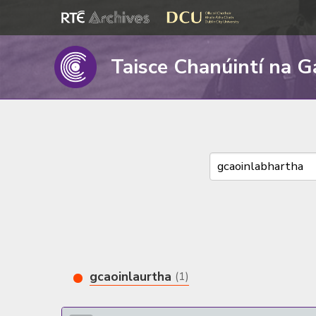
Taisce Chanúintí na G
gcaoinlaurtha
(1)