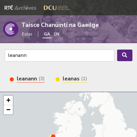
Taisce Chanúintí na Gaeilge
Eolas
GA
EN
leanann
leanas
(3)
(1)
+
−