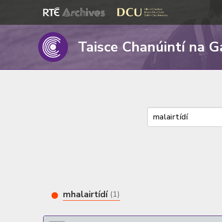
Taisce Chanúintí na G
mhalairtídí
(1)