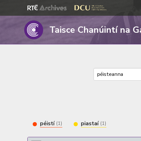
Taisce Chanúintí na G
péistí
piastaí
(1)
(1)