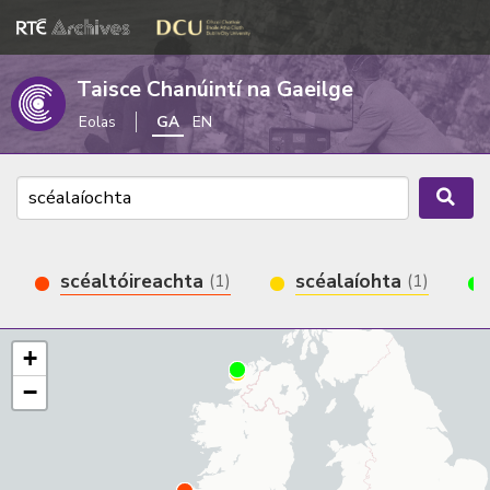
Taisce Chanúintí na Gaeilge
Eolas
GA
EN
scéaltóireachta
scéalaíohta
(1)
(1)
+
−