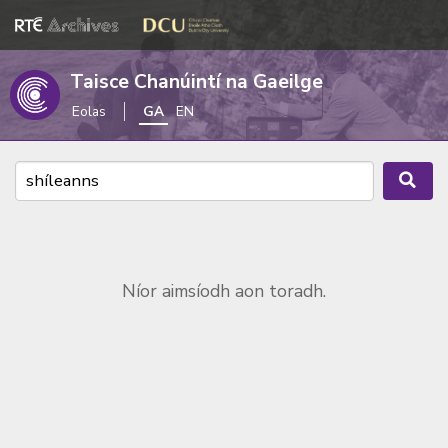
Taisce Chanúintí na Gaeilge
Eolas
GA
EN
Níor aimsíodh aon toradh.