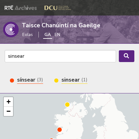
Taisce Chanúintí na Gaeilge
Eolas
GA
EN
sínsear
sinsear
(3)
(1)
+
−