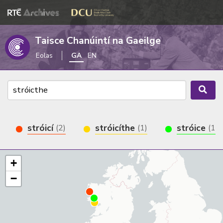
Taisce Chanúintí na Gaeilge
Eolas
GA
EN
stróicí
stróicíthe
stróice
(2)
(1)
(1)
+
−