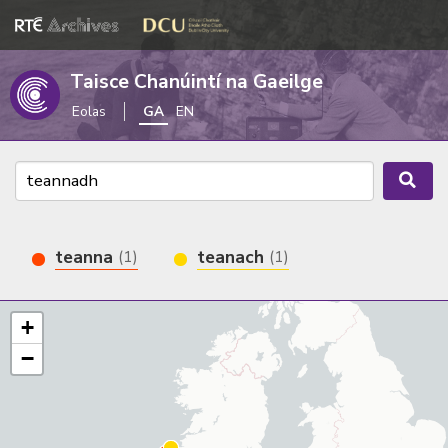
Taisce Chanúintí na Gaeilge
Eolas
GA
EN
teanna
teanach
(1)
(1)
+
−