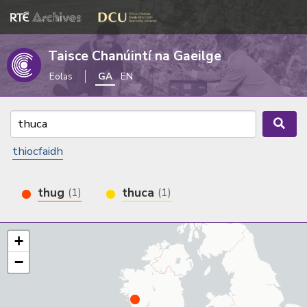
Taisce Chanúintí na Gaeilge
Eolas
GA
EN
thiocfaidh
thug
thuca
(1)
(1)
+
−