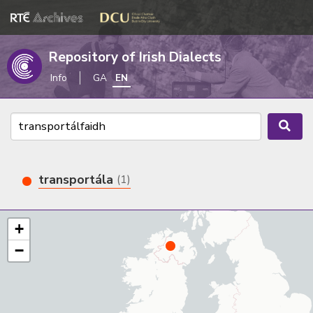
Repository of Irish Dialects
Info
GA
EN
transportála
(1)
+
−