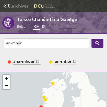
Taisce Chanúintí na Gaeilge
Eolas
GA
EN
ana-mhuar
an-mhór
(3)
(3)
+
−