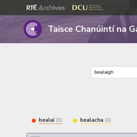
Taisce Chanúintí na G
bealaí
bealacha
(1)
(1)