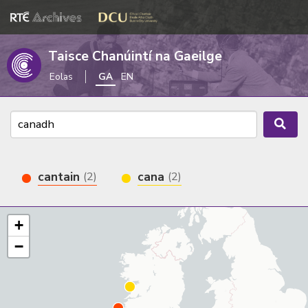
Taisce Chanúintí na Gaeilge
Eolas
GA
EN
cantain
cana
(2)
(2)
+
−