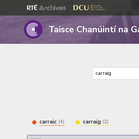
Taisce Chanúintí na G
carraic
carraig
(4)
(2)