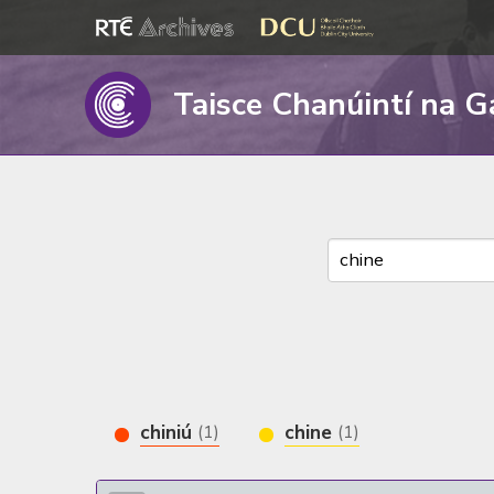
Taisce Chanúintí na G
chiniú
chine
(1)
(1)