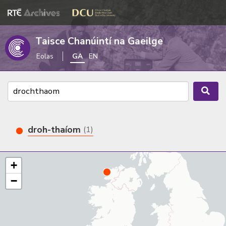
Taisce Chanúintí na Gaeilge
Eolas
GA
EN
droh-thaíom
(1)
+
−