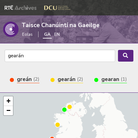
Taisce Chanúintí na Gaeilge
Eolas
GA
EN
greán
gearán
gearan
(2)
(2)
(1)
+
−