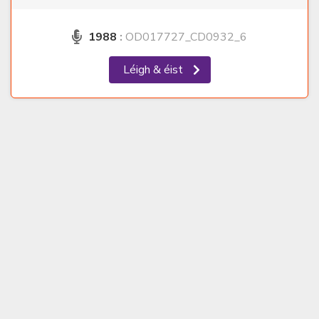
1988
:
OD017727_CD0932_6
Léigh & éist