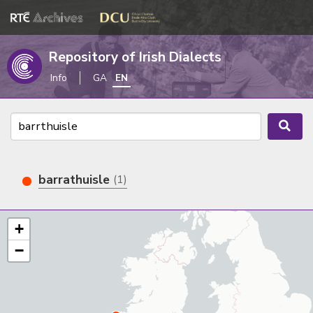
Repository of Irish Dialects
Info
GA
EN
barrathuisle
(1)
+
−