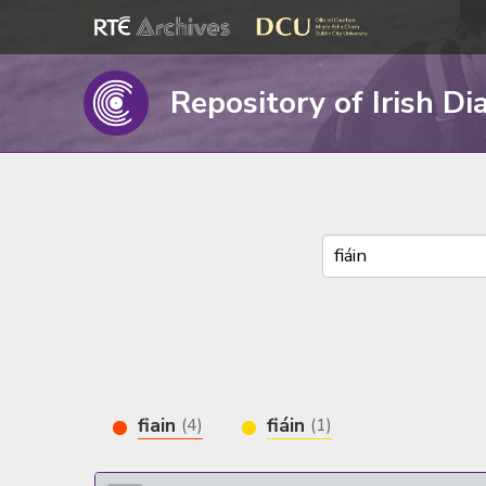
Repository of Irish Di
fiain
fiáin
(4)
(1)