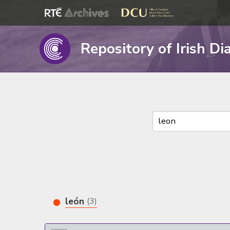
Repository of Irish Di
león
(3)