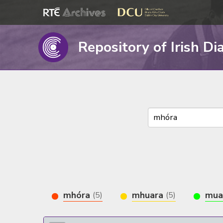
Repository of Irish Di
mhóra
mhuara
mua
(5)
(5)