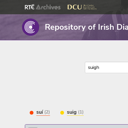
Repository of Irish Di
suí
suig
(2)
(1)