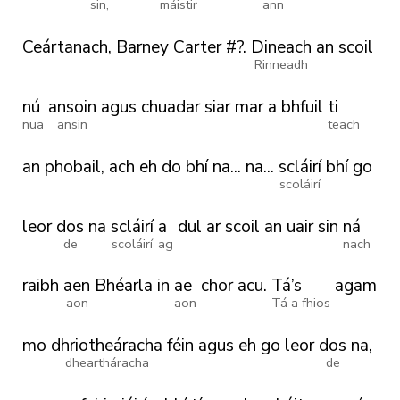
sin,
máistir
ann
Ceártanach,
Barney
Carter
#?.
Dineach
an
scoil
Rinneadh
nú
ansoin
agus
chuadar
siar
mar
a
bhfuil
ti
nua
ansin
teach
an
phobail,
ach
eh
do
bhí
na...
na...
scláirí
bhí
go
scoláirí
leor
dos
na
scláirí
a
dul
ar
scoil
an
uair
sin
ná
de
scoláirí
ag
nach
raibh
aen
Bhéarla
in
ae
chor
acu.
Tá’s
agam
aon
aon
Tá a fhios
mo
dhriotheáracha
féin
agus
eh
go
leor
dos
na,
dheartháracha
de