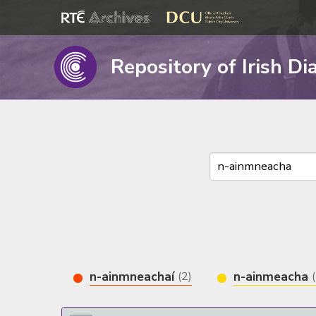
Repository of Irish Di
n-ainmneachaí
n-ainmeacha
(2)