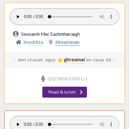
Seosamh Mac Eachmharcaigh
Knockfola
Kilmacrenan
··· don chasair, agus
ghreamaí
an casar dá ···
QQTRIN033501c1
Read & listen