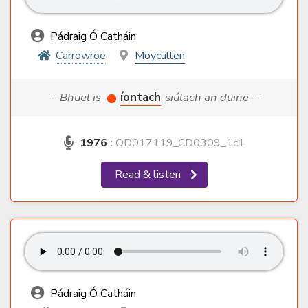
Pádraig Ó Catháin
Carrowroe
Moycullen
··· Bhuel is
íontach
siúlach an duine ···
1976
:
OD017119_CD0309_1c1
Read & listen
Pádraig Ó Catháin