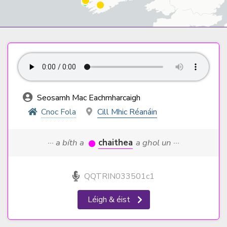
Seosamh Mac Eachmharcaigh
Cnoc Fola
Cill Mhic Réanáin
··· a bíth a
chaithea
a ghol un ···
QQTRIN033501c1
Léigh & éist