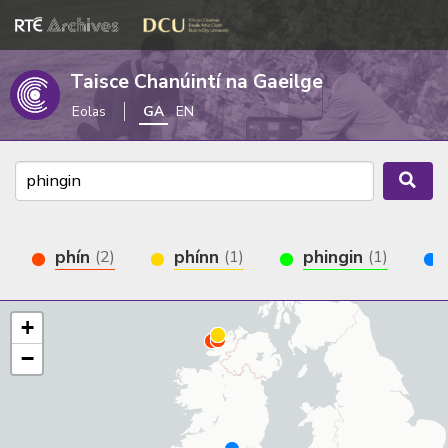
Taisce Chanúintí na Gaeilge
Eolas
GA
EN
phín
phínn
phingin
(2)
(1)
(1)
+
−