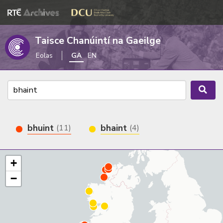
Taisce Chanúintí na Gaeilge
Eolas
GA
EN
bhuint
bhaint
(11)
(4)
+
−