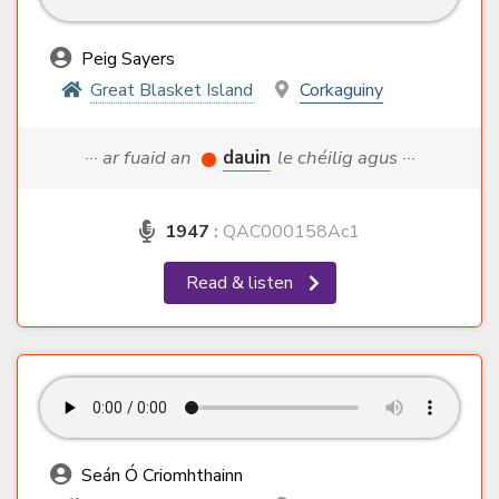
Peig Sayers
Great Blasket Island
Corkaguiny
··· ar fuaid an
dauin
le chéilig agus ···
1947
:
QAC000158Ac1
Read & listen
Seán Ó Criomhthainn