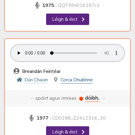
1975
:
QQTRIN016187c1
Léigh & éist
Breandán Feiritéar
Dún Chaoin
Corca Dhuibhne
··· spóirt agus imreas
dóibh.
···
1977
:
CD0188_22412316_30
Léigh & éist