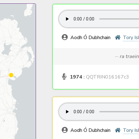
Aodh Ó Dubhchain
Tory Is
··· ra traei
1974
:
QQTRIN016167c3
Aodh Ó Dubhchain
Tory Is