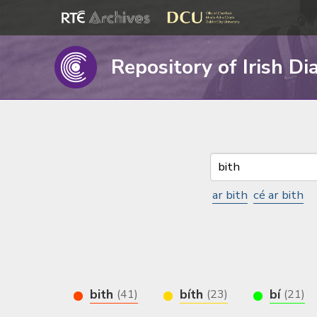
Repository of Irish Di
ar bith
cé ar bith
bith
bíth
bí
(41)
(23)
(21)