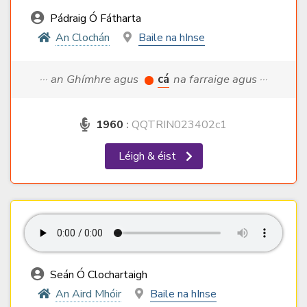
Pádraig Ó Fátharta
An Clochán
Baile na hInse
··· an Ghímhre agus
cá
na farraige agus ···
1960
:
QQTRIN023402c1
Léigh & éist
Seán Ó Clochartaigh
An Aird Mhóir
Baile na hInse