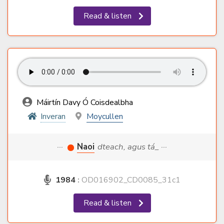
Read & listen
Máirtín Davy Ó Coisdealbha
Inveran
Moycullen
···
Naoi
dteach, agus tá_ ···
1984
:
OD016902_CD0085_31c1
Read & listen