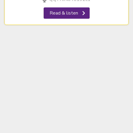
Read & listen