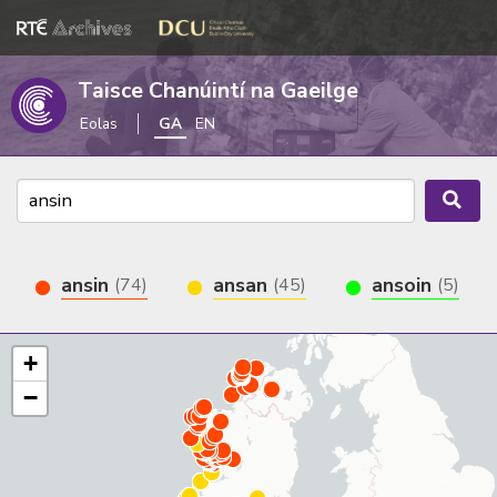
Taisce Chanúintí na Gaeilge
Eolas
GA
EN
ansin
ansan
ansoin
(74)
(45)
(5)
+
−