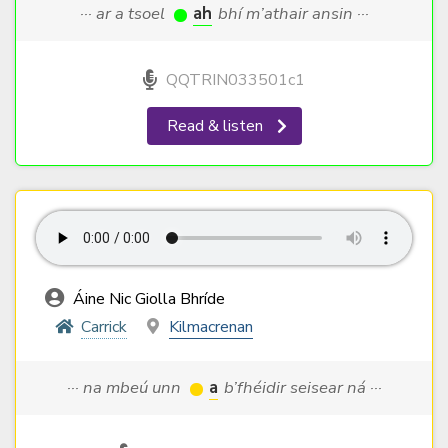
··· ar a tsoel
ah
bhí m’athair ansin ···
QQTRIN033501c1
Read & listen
Áine Nic Giolla Bhríde
Carrick
Kilmacrenan
··· na mbeú unn
a
b’fhéidir seisear ná ···